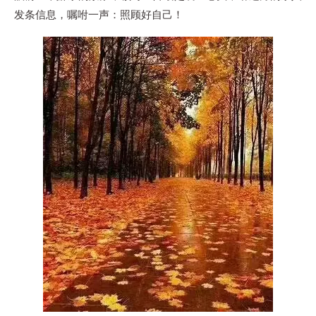
发条信息，嘱咐一声：照顾好自己！