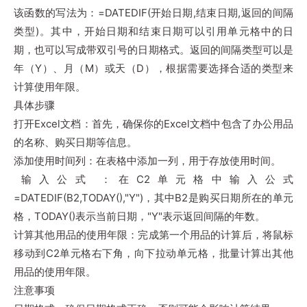
该函数的写法为：=DATEDIF(开始日期,结束日期,返回的间隔
类型)。其中，开始日期和结束日期可以引用单元格中的日
期，也可以写成带双引号的日期格式。返回的间隔类型可以是
年（Y）、月（M）或天（D），根据需要选择合适的类型来
计算使用年限。‌
具体步骤
‌打开Excel文档‌：首先，确保你的Excel文档中包含了办公用品
的名称、购买日期等信息。
‌添加使用时间列‌：在表格中添加一列，用于存放使用时间。
‌输入公式‌：在C2单元格中输入公式
=DATEDIF(B2,TODAY(),"Y")，其中B2是购买日期所在的单元
格，TODAY()表示当前日期，"Y"表示返回间隔的年数。
‌计算其他用品的使用年限‌：完成第一个用品的计算后，将鼠标
移动到C2单元格右下角，向下拉动单元格，批量计算出其他
用品的使用年限。
注意事项