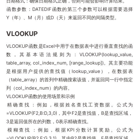
‌日期格式‌：确保日期格式正确，否则可能会影响计算结果。
‌函数参数‌：DATEDIF函数的第三个参数可以根据需要选择
Y（年）、M（月）或D（天）来返回不同的间隔类型。
VLOOKUP
‌VLOOKUP函数‌是Excel中用于在数据表中进行垂直查找的函
数，其基本语法规则为：VLOOKUP(lookup_value,
table_array, col_index_num, [range_lookup])。其主要功能
是根据用户提供的查找值（lookup_value），在数据表
（table_array）的首列中精确搜索该值，并返回同一行中指定
列（col_index_num）的内容‌。
VLOOKUP函数的使用场景和示例
‌精确查找‌：例如，根据姓名查找工资数据。公式为
=VLOOKUP(F2,B:D,3,0)，其中F2是查找值，B是查找区域，
3是返回值所在的列数，0表示精确查找‌。
‌模糊查找‌：例如，根据KPI分数计算奖励。公式为
=VLOOKUP(B2,E:G,3,1)，其中B2是查找值，E是查找区域，