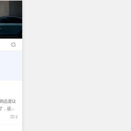
时间总是让
了，还是
2