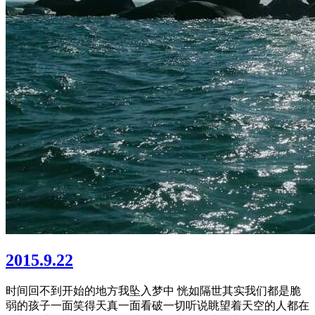
2015.9.22
时间回不到开始的地方我坠入梦中 恍如隔世其实我们都是脆
弱的孩子一面笑得天真一面看破一切听说眺望着天空的人都在