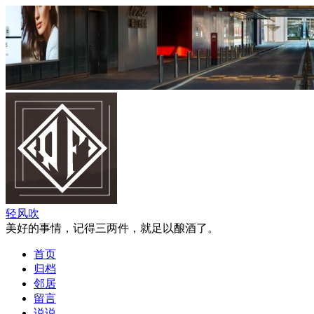
轻风吹
美好的事情，记得三两件，就足以酿酒了。
首页
归档
邻居
留言
说说