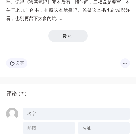
手。记得《盗墓笔记》完本后有一段时间，三叔说是要写一本
关于老九门的书，但愿这本就是吧。希望这本书也能精彩好
看，也别再留下太多的坑……
赞
(
0
)
分享
评论
( 7 )