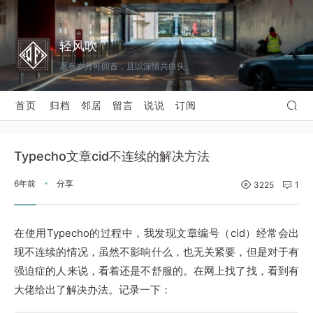
轻风吹
愿有岁月可回首，且以深情共白头。
首页
归档
邻居
留言
说说
订阅
Typecho文章cid不连续的解决方法
6年前
分享
•
3225
1
在使用Typecho的过程中，我发现文章编号（cid）经常会出
现不连续的情况，虽然不影响什么，也无关紧要，但是对于有
强迫症的人来说，看着还是不舒服的。在网上找了找，看到有
大佬给出了解决办法。记录一下：