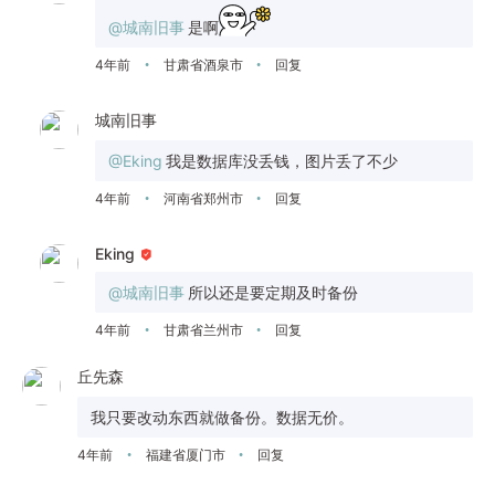
@城南旧事
是啊
4年前
甘肃省酒泉市
回复
•
•
城南旧事
@Eking
我是数据库没丢钱，图片丢了不少
4年前
河南省郑州市
回复
•
•
Eking
@城南旧事
所以还是要定期及时备份
4年前
甘肃省兰州市
回复
•
•
丘先森
我只要改动东西就做备份。数据无价。
4年前
福建省厦门市
回复
•
•