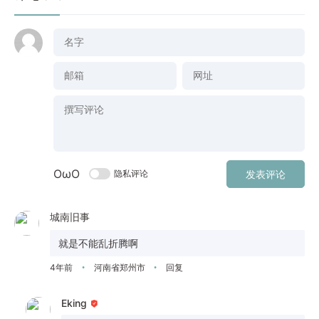
OωO
隐私评论
发表评论
城南旧事
就是不能乱折腾啊
4年前
河南省郑州市
回复
•
•
Eking