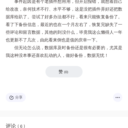
事件起因是有个老插件想用用，但开启报错，就想着自己
给改改，奈何技术不行、水平不够，这是没把插件弄好还把数
据库给趴了。尝试了好多办法都不行，看来只能恢复备份了。
看了下备份信息，最近的也在一个月左右了，恢复完缺失了一
些评论和留言数据，其他的到没什么，毕竟我这么懒得人一年
也更新不了几次，由此看来倒也是值的庆幸一下。
但无论怎么说，数据库及时备份还是很有必要的，尤其是
我这种没本事还喜欢乱动的人，做好备份，数据无忧！
赞
(
0
)
分享
评论
( 6 )